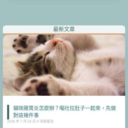
最新文章
貓咪腸胃炎怎麼辦？嘔吐拉肚子一起來，先做
對這幾件事
2026 年 7 月 18 日
尚無留言