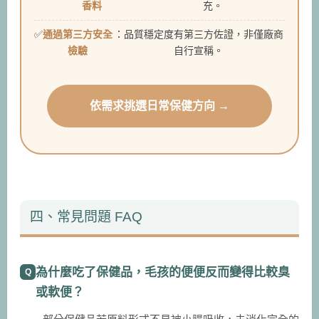
香料
充。
通過第三方安全
：品質穩定度有第三方佐證，非僅廠商
檢驗
自行宣稱。
依需求挑選日常保健方向 →
四、常見問題 FAQ
為什麼吃了保健品，毛孩的便便反而變得比較臭
或軟便？