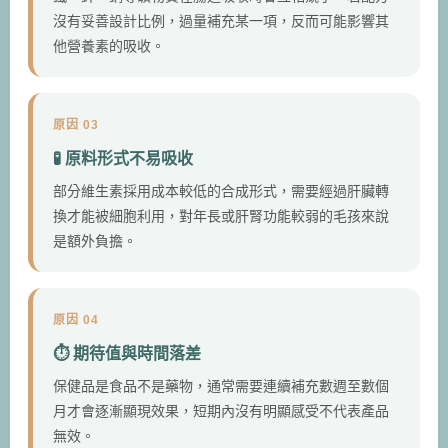
沒有妥善設計比例，過量補充某一項，反而可能影響其
他營養素的吸收。
原因 03
🧪 原料形式不易吸收
部分維生素採用成本較低的合成形式，需要經過肝臟轉
換才能被細胞利用，對年長或肝腎功能較弱的毛孩來說
是額外負擔。
原因 04
⏱️ 期待值與時間落差
保健品是食品不是藥物，通常需要連續補充數週至數個
月才會逐漸顯現效果，短期內沒有明顯感受不代表產品
無效。