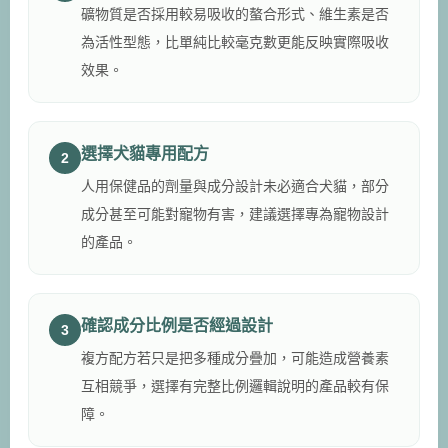
礦物質是否採用較易吸收的螯合形式、維生素是否
為活性型態，比單純比較毫克數更能反映實際吸收
效果。
選擇犬貓專用配方
2
人用保健品的劑量與成分設計未必適合犬貓，部分
成分甚至可能對寵物有害，建議選擇專為寵物設計
的產品。
確認成分比例是否經過設計
3
複方配方若只是把多種成分疊加，可能造成營養素
互相競爭，選擇有完整比例邏輯說明的產品較有保
障。