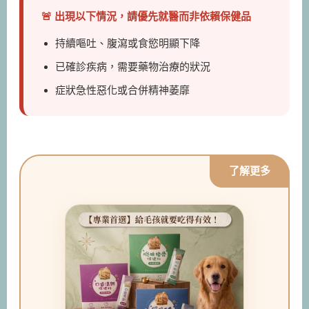
🚨 出現以下情況，請優先就醫而非依賴保健品
持續嘔吐、腹瀉或食慾明顯下降
已確診疾病，需要藥物治療的狀況
症狀急性惡化或合併精神萎靡