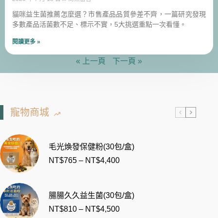
貓咪益生菌推薦怎麼選？市售產品品質參差不齊，一篇研究發現
多數產品活菌數不足、標示不實，5大挑選重點一次看懂。
閱讀更多 »
« 上一頁
下一頁 »
寵物商城
毛光煥發保健粉(30包/盒)
NT$
765
–
NT$
4,400
腸腸久久益生菌(30包/盒)
NT$
810
–
NT$
4,500