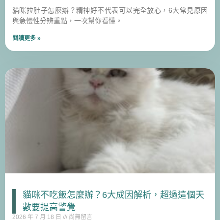
貓咪拉肚子怎麼辦？精神好不代表可以完全放心，6大常見原因
與急慢性分辨重點，一次幫你看懂。
閱讀更多 »
貓咪不吃飯怎麼辦？6大成因解析，超過這個天
數要提高警覺
2026 年 7 月 18 日
尚無留言