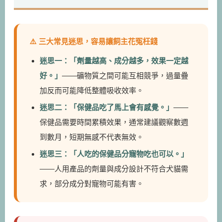
⚠️ 三大常見迷思，容易讓飼主花冤枉錢
迷思一：「劑量越高、成分越多，效果一定越
好。」
——礦物質之間可能互相競爭，過量疊
加反而可能降低整體吸收效率。
迷思二：「保健品吃了馬上會有感覺。」
——
保健品需要時間累積效果，通常建議觀察數週
到數月，短期無感不代表無效。
迷思三：「人吃的保健品分寵物吃也可以。」
——人用產品的劑量與成分設計不符合犬貓需
求，部分成分對寵物可能有害。