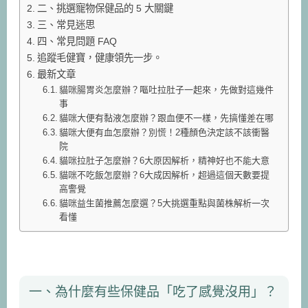
二、挑選寵物保健品的 5 大關鍵
三、常見迷思
四、常見問題 FAQ
追蹤毛健寶，健康領先一步。
最新文章
貓咪腸胃炎怎麼辦？嘔吐拉肚子一起來，先做對這幾件
事
貓咪大便有黏液怎麼辦？跟血便不一樣，先搞懂差在哪
貓咪大便有血怎麼辦？別慌！2種顏色決定該不該衝醫
院
貓咪拉肚子怎麼辦？6大原因解析，精神好也不能大意
貓咪不吃飯怎麼辦？6大成因解析，超過這個天數要提
高警覺
貓咪益生菌推薦怎麼選？5大挑選重點與菌株解析一次
看懂
一、為什麼有些保健品「吃了感覺沒用」？