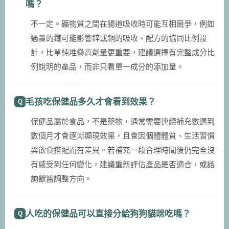
嗎？
不一定。礦物質之間在腸道吸收時可能互相競爭，例如
過量的鐵可能影響鋅或銅的吸收。配方的協同比例設
計，比單純堆疊高劑量更重要，建議選擇有完整成分比
例說明的產品，而非只看單一成分的添加量。
毛孩吃保健品多久才會看到效果？
保健品屬於食品，不是藥物，通常需要連續補充數週到
數個月才會逐漸顯現效果，且會因個體體質、生活習慣
與飲食搭配而有差異。若補充一段合理時間後仍完全沒
有感受到任何變化，建議重新評估產品是否適合，或諮
詢獸醫調整方向。
人吃的保健品可以直接分給狗狗貓咪吃嗎？