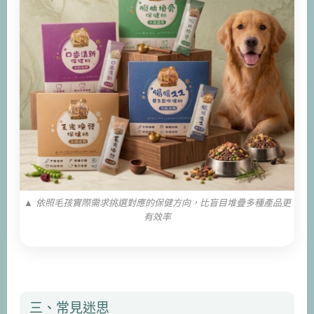
▲ 依照毛孩實際需求挑選對應的保健方向，比盲目堆疊多種產品更
有效率
三、常見迷思