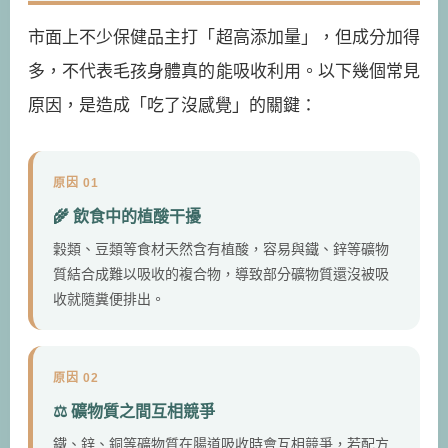
市面上不少保健品主打「超高添加量」，但成分加得
多，不代表毛孩身體真的能吸收利用。以下幾個常見
原因，是造成「吃了沒感覺」的關鍵：
原因 01
🌾 飲食中的植酸干擾
穀類、豆類等食材天然含有植酸，容易與鐵、鋅等礦物
質結合成難以吸收的複合物，導致部分礦物質還沒被吸
收就隨糞便排出。
原因 02
⚖️ 礦物質之間互相競爭
鐵、鋅、銅等礦物質在腸道吸收時會互相競爭，若配方