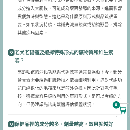
部分保健品若原料形式不易被小腸吸收，未消化完全的
成分進入大腸後，可能成為壞菌發酵的來源，進而影響
糞便氣味與型態。這也是為什麼原料形式與品質很重
要。如果狀況持續，建議先減量觀察或諮詢獸醫，排除
其他疾病因素。
老犬老貓需要選擇特殊形式的礦物質和維生素
嗎？
高齡毛孩的消化功能與代謝效率通常會逐漸下降，部分
營養素需要經過肝臟轉換才能被細胞利用，這對代謝功
能已經退化的毛孩來說是額外負擔。因此針對老年毛
孩，選擇較容易吸收利用的原料形式，是可以考慮的方
向，但仍建議先諮詢獸醫評估個體狀況。
0
保健品裡的成分越多、劑量越高，效果就越好