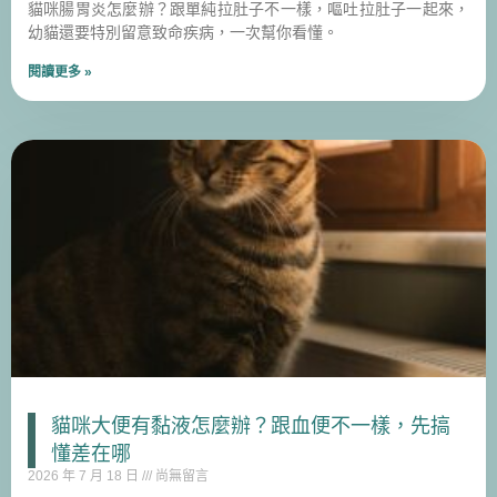
貓咪腸胃炎怎麼辦？跟單純拉肚子不一樣，嘔吐拉肚子一起來，
幼貓還要特別留意致命疾病，一次幫你看懂。
閱讀更多 »
貓咪大便有黏液怎麼辦？跟血便不一樣，先搞
懂差在哪
2026 年 7 月 18 日
尚無留言