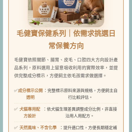
毛健寶保健系列｜依需求挑選日
常保養方向
毛健寶依照關節、腸胃、皮毛、口腔四大方向設計產
品系列，原料選用上留意吸收利用的實際效率，並提
供完整成分標示，方便飼主依毛孩需求做選擇。
成分標示公開
：完整標示原料來源與規格，方便飼主自
透明
行比較評估。
犬貓專用配
：依犬貓生理差異調整成分比例，非直接
方設計
沿用人用配方。
天然風味、不含化學
：提升適口性，方便長期穩定補