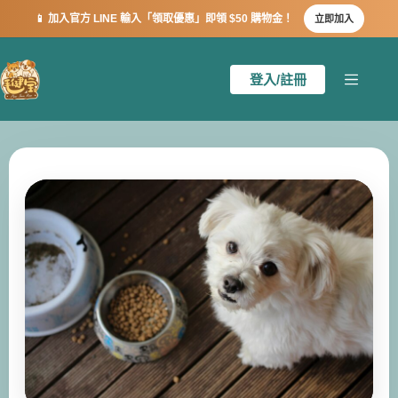
📱 加入官方 LINE 輸入「領取優惠」即領 $50 購物金！
立即加入
登入/註冊