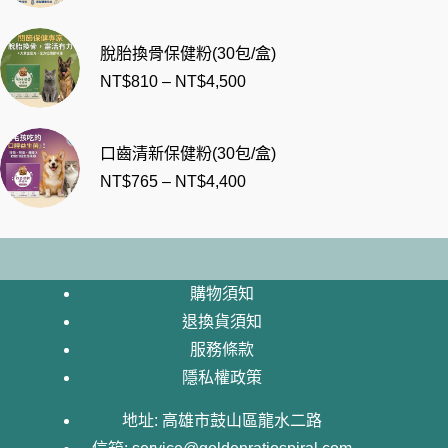
脫胎換骨保健粉(30包/盒)
NT$
810
–
NT$
4,500
口齒清新保健粉(30包/盒)
NT$
765
–
NT$
4,400
購物須知
退換貨須知
服務條款
隱私權政策
地址: 高雄市鼓山區龍水二路