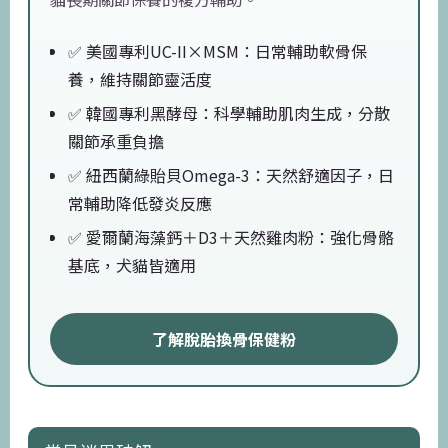
✅ 美國專利UC-II×MSM：日常輔助軟骨保
養，維持關節靈活度
✅ 韓國專利黑酵母：科學輔助肌肉生成，分散
關節承重負擔
✅ 紐西蘭綠貽貝Omega-3：天然舒適因子，日
常輔助降低發炎反應
✅ 愛爾蘭海藻鈣＋D3＋天然雞肉粉：強化骨骼
基底，犬貓皆適用
了解脫胎換骨保健粉