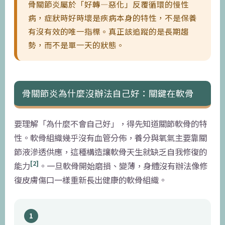
骨關節炎屬於「好轉—惡化」反覆循環的慢性
病，症狀時好時壞是疾病本身的特性，不是保養
有沒有效的唯一指標。真正該追蹤的是長期趨
勢，而不是單一天的狀態。
骨關節炎為什麼沒辦法自己好：關鍵在軟骨
要理解「為什麼不會自己好」，得先知道關節軟骨的特
性。軟骨組織幾乎沒有血管分佈，養分與氧氣主要靠關
節液滲透供應，這種構造讓軟骨天生就缺乏自我修復的
[2]
能力
。一旦軟骨開始磨損、變薄，身體沒有辦法像修
復皮膚傷口一樣重新長出健康的軟骨組織。
1