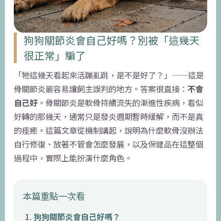
狗狗關節炎會自己好嗎？別被「這幾天
很正常」騙了
「牠這幾天看起來活蹦亂跳，是不是好了？」——這是
骨關節炎最容易讓飼主誤判的地方。答案很直接：
不會
自己好
。骨關節炎是軟骨持續流失的漸進性疾病，看似
好轉的那幾天，通常只是發炎週期暫時緩解，而不是真
的痊癒。這篇文章從機制講起，說明為什麼軟骨沒辦法
自行修復、放著不管會怎麼發展，以及保健品在這整個
過程中，實際上能扮演什麼角色。
本篇重點一次看
狗狗關節炎會自己好嗎？