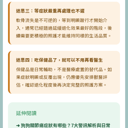
迷思三：等症狀嚴重再處理也不遲
軟骨流失是不可逆的，等到明顯跛行才開始介
入，通常已經錯過延緩退化效果最好的階段，後
續需要更積極的照護才能維持同樣的生活品質。
迷思四：吃保健品了，就可以不用再看醫生
保健品是日常輔助，不是醫療處置的替代品。如
果症狀明顯或反覆出現，仍應優先安排獸醫評
估，確認退化程度後再決定完整的照護方案。
延伸閱讀
狗狗關節痛症狀有哪些？7大警訊解析與日常