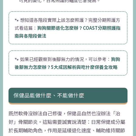
可見的變化，日常照護的難度也會提高。
🐾 想知道各階段實際上該怎麼照護？完整分期照護方
式看這篇：
狗狗關節退化怎麼辦？COAST分期照護指
南與各階段做法
🐾 如果已經觀察到後腳無力的情況，可以參考：
狗狗
後腳無力怎麼辦？5大成因解析與吃什麼保養全攻略
保健品能做什麼、不能做什麼
既然軟骨沒辦法自己修復，保健品自然也沒辦法「治
好」骨關節炎。這點需要誠實說清楚：日常保健成分屬
於長期輔助角色，作用是延緩退化速度、輔助維持關節