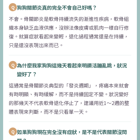
狗狗關節炎真的完全不會自己好嗎？
Q
不會。骨關節炎是軟骨持續流失的漸進性疾病，軟骨組
織本身缺乏血液供應，沒辦法像皮膚或肌肉一樣自行修
復。就算症狀看起來變輕，退化過程通常還是在持續，
只是還沒表現出來而已。
為什麼我家狗狗這幾天看起來明顯活蹦亂跳，狀況
Q
變好了？
這通常是骨關節炎典型的「發炎週期」，疼痛本來就會
有時明顯、有時緩解，而不是持續固定不變。狀況變好
的那幾天不代表軟骨退化停止了，建議用近1〜2週的整
體表現來判斷，而不是只看單一天。
如果狗狗現在完全沒有症狀，是不是代表關節沒問
Q