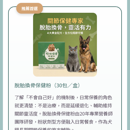
推薦首選
脫胎換骨保健粉（30包／盒）
了解「不會自己好」的機制後，日常保養的角色
就更清楚：不是治療，而是延緩退化、輔助維持
關節靈活度。脫胎換骨保健粉由20年專業營養師
團隊研發，粉狀劑型方便融入日常餐食，作為犬
貓長期關節保養的複方輔助。