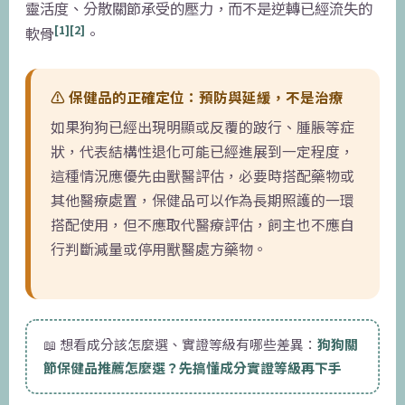
靈活度、分散關節承受的壓力，而不是逆轉已經流失的
[1][2]
軟骨
。
⚠️ 保健品的正確定位：預防與延緩，不是治療
如果狗狗已經出現明顯或反覆的跛行、腫脹等症
狀，代表結構性退化可能已經進展到一定程度，
這種情況應優先由獸醫評估，必要時搭配藥物或
其他醫療處置，保健品可以作為長期照護的一環
搭配使用，但不應取代醫療評估，飼主也不應自
行判斷減量或停用獸醫處方藥物。
📖 想看成分該怎麼選、實證等級有哪些差異：
狗狗關
節保健品推薦怎麼選？先搞懂成分實證等級再下手