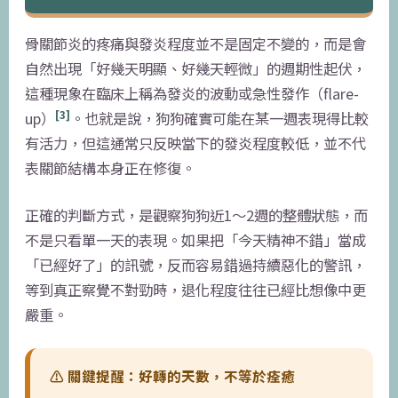
骨關節炎的疼痛與發炎程度並不是固定不變的，而是會
自然出現「好幾天明顯、好幾天輕微」的週期性起伏，
這種現象在臨床上稱為發炎的波動或急性發作（flare-
[3]
up）
。也就是說，狗狗確實可能在某一週表現得比較
有活力，但這通常只反映當下的發炎程度較低，並不代
表關節結構本身正在修復。
正確的判斷方式，是觀察狗狗近1〜2週的整體狀態，而
不是只看單一天的表現。如果把「今天精神不錯」當成
「已經好了」的訊號，反而容易錯過持續惡化的警訊，
等到真正察覺不對勁時，退化程度往往已經比想像中更
嚴重。
⚠️ 關鍵提醒：好轉的天數，不等於痊癒