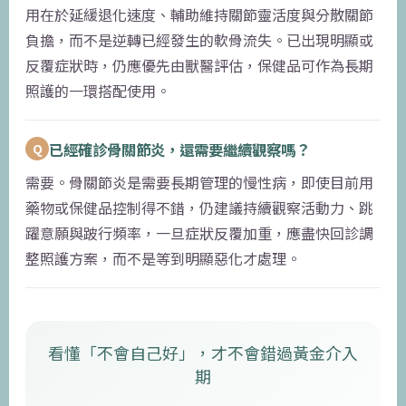
用在於延緩退化速度、輔助維持關節靈活度與分散關節
負擔，而不是逆轉已經發生的軟骨流失。已出現明顯或
反覆症狀時，仍應優先由獸醫評估，保健品可作為長期
照護的一環搭配使用。
已經確診骨關節炎，還需要繼續觀察嗎？
Q
需要。骨關節炎是需要長期管理的慢性病，即使目前用
藥物或保健品控制得不錯，仍建議持續觀察活動力、跳
躍意願與跛行頻率，一旦症狀反覆加重，應盡快回診調
整照護方案，而不是等到明顯惡化才處理。
看懂「不會自己好」，才不會錯過黃金介入
期