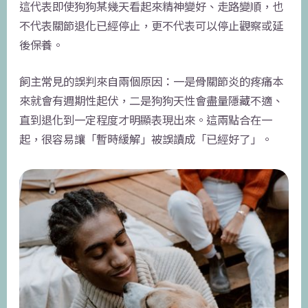
這代表即使狗狗某幾天看起來精神變好、走路變順，也
不代表關節退化已經停止，更不代表可以停止觀察或延
後保養。
飼主常見的誤判來自兩個原因：一是骨關節炎的疼痛本
來就會有週期性起伏，二是狗狗天性會盡量隱藏不適、
直到退化到一定程度才明顯表現出來。這兩點合在一
起，很容易讓「暫時緩解」被誤讀成「已經好了」。