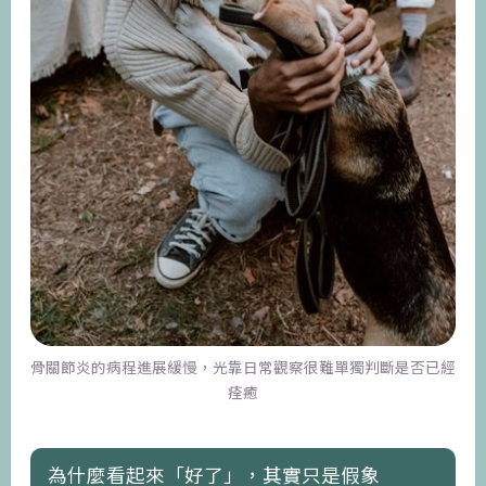
骨關節炎的病程進展緩慢，光靠日常觀察很難單獨判斷是否已經
痊癒
為什麼看起來「好了」，其實只是假象