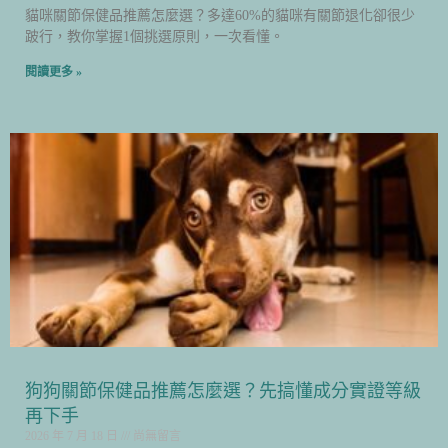
貓咪關節保健品推薦怎麼選？多達60%的貓咪有關節退化卻很少
跛行，教你掌握1個挑選原則，一次看懂。
閱讀更多 »
狗狗關節保健品推薦怎麼選？先搞懂成分實證等級
再下手
2026 年 7 月 18 日
尚無留言