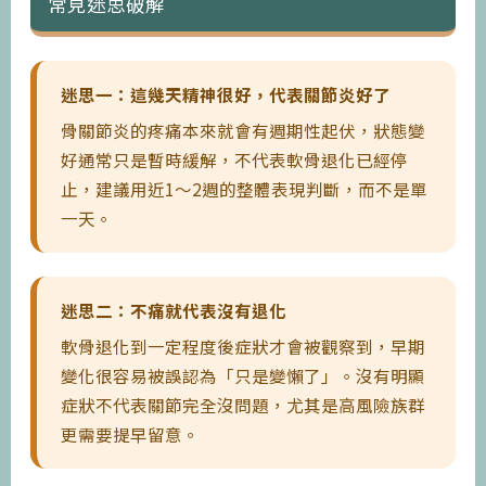
常見迷思破解
迷思一：這幾天精神很好，代表關節炎好了
骨關節炎的疼痛本來就會有週期性起伏，狀態變
好通常只是暫時緩解，不代表軟骨退化已經停
止，建議用近1〜2週的整體表現判斷，而不是單
一天。
迷思二：不痛就代表沒有退化
軟骨退化到一定程度後症狀才會被觀察到，早期
變化很容易被誤認為「只是變懶了」。沒有明顯
症狀不代表關節完全沒問題，尤其是高風險族群
更需要提早留意。