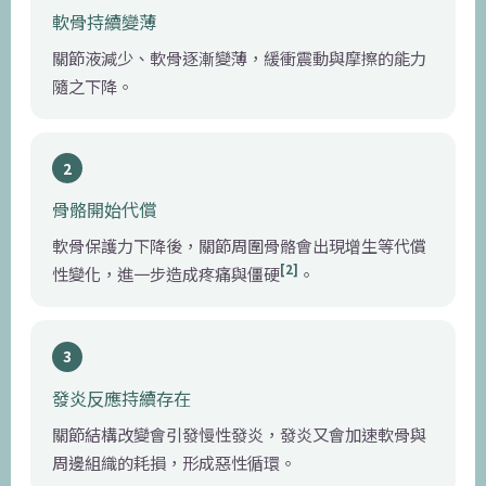
軟骨持續變薄
關節液減少、軟骨逐漸變薄，緩衝震動與摩擦的能力
隨之下降。
2
骨骼開始代償
軟骨保護力下降後，關節周圍骨骼會出現增生等代償
[2]
性變化，進一步造成疼痛與僵硬
。
3
發炎反應持續存在
關節結構改變會引發慢性發炎，發炎又會加速軟骨與
周邊組織的耗損，形成惡性循環。