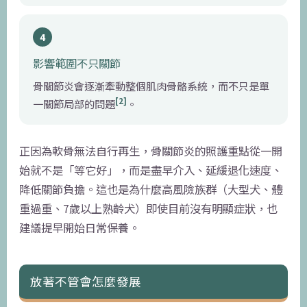
4
影響範圍不只關節
骨關節炎會逐漸牽動整個肌肉骨骼系統，而不只是單
[2]
一關節局部的問題
。
正因為軟骨無法自行再生，骨關節炎的照護重點從一開
始就不是「等它好」，而是盡早介入、延緩退化速度、
降低關節負擔。這也是為什麼高風險族群（大型犬、體
重過重、7歲以上熟齡犬）即使目前沒有明顯症狀，也
建議提早開始日常保養。
放著不管會怎麼發展