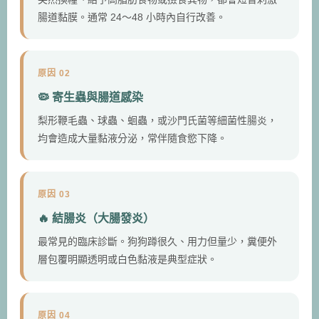
腸道黏膜。通常 24～48 小時內自行改善。
原因 02
🦠 寄生蟲與腸道感染
梨形鞭毛蟲、球蟲、蛔蟲，或沙門氏菌等細菌性腸炎，
均會造成大量黏液分泌，常伴隨食慾下降。
原因 03
🔥 結腸炎（大腸發炎）
最常見的臨床診斷。狗狗蹲很久、用力但量少，糞便外
層包覆明顯透明或白色黏液是典型症狀。
原因 04