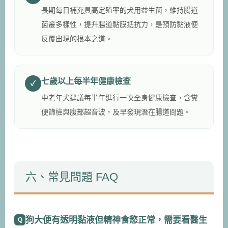
長期每日補充具高定殖率的犬用益生菌，維持腸道
菌叢多樣性，提升腸道黏膜抵抗力，是預防黏液便
反覆出現的根本之道。
七歲以上每半年健康檢查
✓
中老年犬建議每半年進行一次全身健康檢查，含糞
便篩檢與腹部超音波，及早發現潛在腸道問題。
六、常見問題 FAQ
狗大便有透明黏液但精神食慾正常，需要看醫生