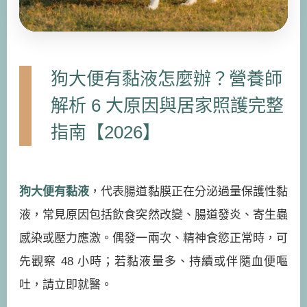
狗大便有黏液怎麼辦？營養師
解析 6 大原因與居家照護完整
指南【2026】
狗大便有黏液
，代表腸道黏膜正在分泌過量保護性黏
液，常見原因包括飲食突然改變、腸道發炎、寄生蟲
感染或壓力應激。偶發一兩次、精神食慾正常時，可
先觀察 48 小時；若黏液量多、持續或伴隨血便嘔
吐，請立即就醫。