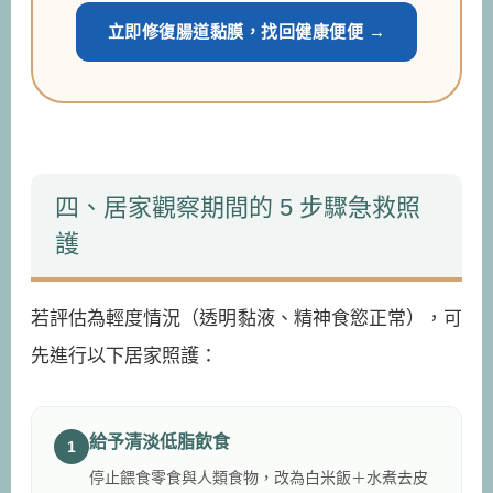
立即修復腸道黏膜，找回健康便便 →
四、居家觀察期間的 5 步驟急救照
護
若評估為輕度情況（透明黏液、精神食慾正常），可
先進行以下居家照護：
給予清淡低脂飲食
1
停止餵食零食與人類食物，改為白米飯＋水煮去皮