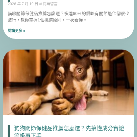
2026 年 7 月 19 日
尚無留言
貓咪關節保健品推薦怎麼選？多達60%的貓咪有關節退化卻很少
跛行，教你掌握1個挑選原則，一次看懂。
閱讀更多 »
狗狗關節保健品推薦怎麼選？先搞懂成分實證
等級再下手