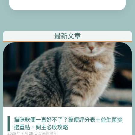
最新文章
貓咪軟便一直好不了？糞便評分表＋益生菌挑
選重點，飼主必收攻略
2026 年 7 月 28 日
尚無留言