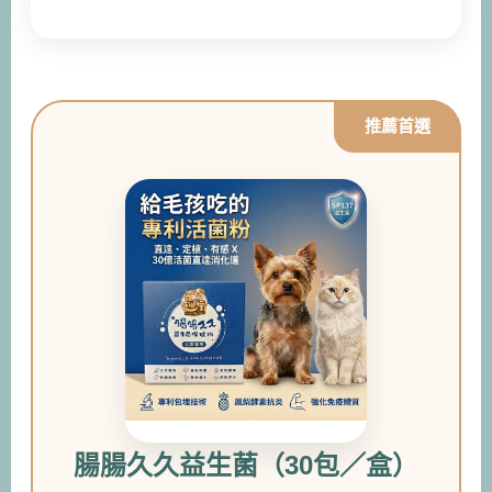
腸腸久久益生菌（30包／盒）